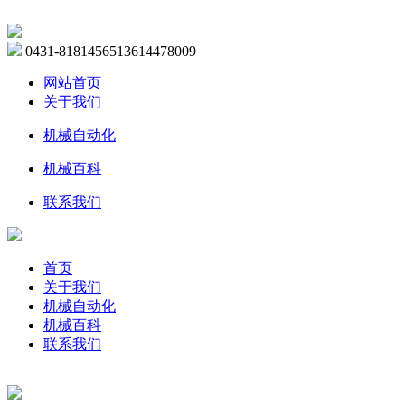
0431-81814565
13614478009
网站首页
关于我们
机械自动化
机械百科
联系我们
首页
关于我们
机械自动化
机械百科
联系我们