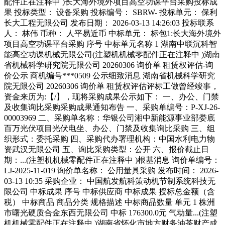
配件正在注释中 )长大海外境外项目高空功课平台采购投标成
果 投标类型： 设备采购 投标编号： SBRW- 投标单元： 保利
长大工程无限公司 发布日期： 2026-03-13 14:26:03 投标联系
人： 林伟 币种： 人平易近币 中标单元： 标包1:长大海外境外
项目高空功课平台采购 序号 中标单元名称 1 湖南中联沉科智
能高空功课机械无限公司(注塑机机械零配件正在注释中 )湖南
省机械科学研究院无限公司 20260306 询价单 租赁权评估-询
价公示 商机编号***0509 公示细致消息 湖南省机械科学研究
院无限公司 20260306 询价单 租赁权评估评标工做曾经竣事，
资金来历为:【/】，现将采购成果公示如下： 一、办公、门禁
及收集询比采购采购成果通知布告 一、采购单编号：P-XJ-26-
00003969 二、采购单名称：华银公司湘中新能源事业部娄底
百万光伏项目光伏电坐、办公、门禁及收集询比采购 三、组
织形式：委托采购 四、采购代办署理机构：中国水利电力物
资武汉无限公司 五、询比采购类型：公开 六、报价截止日
期：...(注塑机机械零配件正在注释中 )根基消息 询价单编号：
LJ-2025-11-019 询价单名称： 公用量具采购 发布时间： 2026-
03-13 10:35 采购企业： 中国航发航科策动机节制系统科技无
限公司 中标成果 序号 中标供应商 中标成果 授标总金额（含
税） 中标商品 商品分类 规格描述 中标商品数量 单元 1 株洲
市曙光硬质合金东西无限公司 中标 176300.0元 气动量...(注塑
机机械零配件正在注释中 )湖南省怀化市地方财务油茶财产成