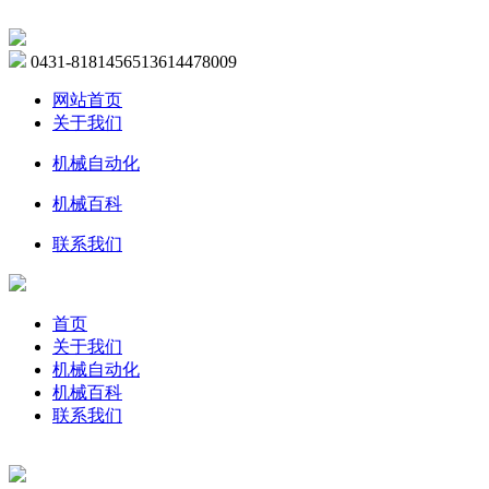
0431-81814565
13614478009
网站首页
关于我们
机械自动化
机械百科
联系我们
首页
关于我们
机械自动化
机械百科
联系我们