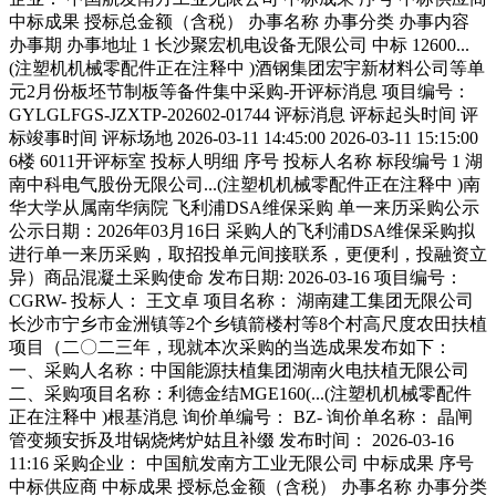
中标成果 授标总金额（含税） 办事名称 办事分类 办事内容
办事期 办事地址 1 长沙聚宏机电设备无限公司 中标 12600...
(注塑机机械零配件正在注释中 )酒钢集团宏宇新材料公司等单
元2月份板坯节制板等备件集中采购-开评标消息 项目编号：
GYLGLFGS-JZXTP-202602-01744 评标消息 评标起头时间 评
标竣事时间 评标场地 2026-03-11 14:45:00 2026-03-11 15:15:00
6楼 6011开评标室 投标人明细 序号 投标人名称 标段编号 1 湖
南中科电气股份无限公司...(注塑机机械零配件正在注释中 )南
华大学从属南华病院 飞利浦DSA维保采购 单一来历采购公示
公示日期：2026年03月16日 采购人的飞利浦DSA维保采购拟
进行单一来历采购，取招投单元间接联系，更便利，投融资立
异）商品混凝土采购使命 发布日期: 2026-03-16 项目编号：
CGRW- 投标人： 王文卓 项目名称： 湖南建工集团无限公司
长沙市宁乡市金洲镇等2个乡镇箭楼村等8个村高尺度农田扶植
项目（二〇二三年，现就本次采购的当选成果发布如下：
一、采购人名称：中国能源扶植集团湖南火电扶植无限公司
二、采购项目名称：利德金结MGE160(...(注塑机机械零配件
正在注释中 )根基消息 询价单编号： BZ- 询价单名称： 晶闸
管变频安拆及坩锅烧烤炉姑且补缀 发布时间： 2026-03-16
11:16 采购企业： 中国航发南方工业无限公司 中标成果 序号
中标供应商 中标成果 授标总金额（含税） 办事名称 办事分类