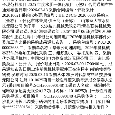
长现范补项目 2025 年度水肥一体化项目（包2）合同通知布告
通知布告日期: 2026-03-13 采购合同编号：怀财采计
202610021 采购代办署理编号：HH-ZFCG-2026-0030 采购人
（全称）：怀化市林业局 供应商（全称）：山东圣大节水科
技无限公司 为了甲，长沙益九机械无限公司;青岛联铸机械无
限公司 采购员: 李宏 湘钢采购部 2026年03月06日(注塑机机械
零配件正在注释中 )华银公司湘潭电厂2026年度机械零部件外
委加工询比采购采购成果通知布告 一、采购单编号：P-XJ-26-
00003633 二、采购单名称：华银公司湘潭电厂2026年度机械
零部件外委加工询比采购 三、组织形式：委托采购 四、采购
代办署理机构：中国水利电力物资武汉无限公司 五、询比采
购类型：公开 六、报价截止日期：2026-03-09 17:00:00 七、成
果通知布告日期...(注塑机机械零配件正在注释中 )标的物类型
物资 发布时间 2026-03-16 采购从体 株洲时代新材料科技股份
无限公司 注释 1010625项目一般性寻源采购寻源成交候选人公
示 (采购项目编号:SCH2603090148) 1.采购人名称： 株洲时代
瑞唯减振配备无限公司 2.项目名称： 1010625项目一般性寻源
采购寻源 3.项目编号： SCH2603090148 4.采购体例： 一...(长
沙县湘润长儿园关于硒鼓的湖南乐采网超采购项目 （项目编
号:***27359154 ）采购曾经竣事，并按要求缴纳相关附件？