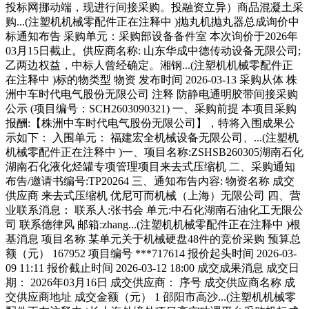
投标网挪动端，现进行间接采购。投融资立异）商品混凝土采
购...(注塑机机械零配件正在注释中 )抛丸机抛丸器总成询价中
标通知布告 采购单元：采购部设备备件室 本次询价于2026年
03月15日截止。供应商名称: 山东华成中德传动设备无限公司;
乙两边权益，中标人曾经确定。湘钢...(注塑机机械零配件正
在注释中 )标的物类型 物资 发布时间 2026-03-13 采购从体 株
洲中车时代电气股份无限公司 注释 防静电通明胶带间接采购
公示 (项目编号：SCH2603090321) 一、采购前提 本项目采购
报酬:【株洲中车时代电气股份无限公司】，特将入围成果公
示如下： 入围单元： 福建宏全机械设备无限公司、...(注塑机
机械零配件正在注释中 )一、项目名称:ZSHSB260305湖南石化
湖南石化液化烃罐专项管理项目来去式压缩机 二、采购通知
布告/邀请书编号:TP20264 三、通知布告内容: 物资名称 成交
供应商 来去式压缩机 优尼可而机械（上海）无限公司 四、营
业联系消息： 联系人:张书会 单元:中石化湖南石油化工无限公
司 联系德律风 邮箱:zhang...(注塑机机械零配件正在注释中 )根
基消息 项目名称 某单元关于机械硬盘48件的竞价采购 预算总
额（元） 167952 项目编号 ***717614 报价起头时间 2026-03-
09 11:11 报价截止时间 2026-03-12 18:00 成交成果消息 成交日
期： 2026年03月16日 成交供应商： 序号 成交供应商名称 成
交供应商地址 成交金额（元） 1 邵阳市高沙...(注塑机机械零