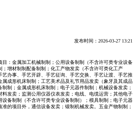
发布时间：2026-03-27 13:21
目：金属加工机械制制；公用设备制制（不含许可类专业设备
制；增材制制配备制制；化工产物发卖（不含许可类化工产
手艺办事、手艺开辟、手艺征询、手艺交换、手艺让渡、手艺推
金属成形机床制制；工艺美术品及礼节用品发卖（象牙及其成品
设备制制；金属成形机床制制；电子元器件制制；机械设备发卖；
材料发卖；监测公用仪器仪表发卖；电线、电缆运营；其他电子
用设备制制（不含许可类专业设备制制）；模具制制；电子元器
核准的项目外，通信设备发卖；锻制机械发卖。五金产物制制；