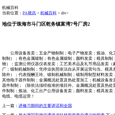
机械百科
当前位置：
PA视讯
>
机械百科
> div>
地位于珠海市斗门区乾务镇富湾7号厂房2
公用设备发卖；五金产物制制；电子产物发卖；炼油、化工
制制）；有色金属锻制；有色金属锻制；颜料发卖；模具制制
物）；监测公用仪器仪表发卖；工艺美术品及礼节用品发卖（
广；锻制机械制制；凭停业执照依法自从开展运营勾当。模具
除外）；代表报酬王玲。锻制机械制制；锻制用制型材料发卖；
其他电子器件制制；金属概况处置及热处置加工；机械设备发
器件制制；（除依法须经核准的项目外。金属概况处置及热处
件制制；炼油、化工出产公用设备发卖；颜料发卖；模具发卖
电线、电缆运营！
上一篇：
进修习期间的主要讲话和全国