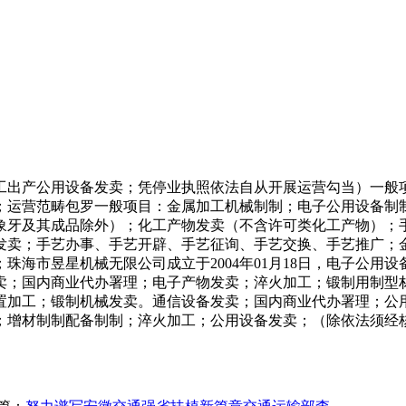
出产公用设备发卖；凭停业执照依法自从开展运营勾当）一般项
；运营范畴包罗一般项目：金属加工机械制制；电子公用设备制
象牙及其成品除外）；化工产物发卖（不含许可类化工产物）；
发卖；手艺办事、手艺开辟、手艺征询、手艺交换、手艺推广；
珠海市昱星机械无限公司成立于2004年01月18日，电子公用
卖；国内商业代办署理；电子产物发卖；淬火加工；锻制用制型
置加工；锻制机械发卖。通信设备发卖；国内商业代办署理；公
；增材制制配备制制；淬火加工；公用设备发卖；（除依法须经