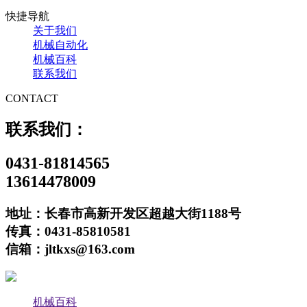
快捷导航
关于我们
机械自动化
机械百科
联系我们
CONTACT
联系我们：
0431-81814565
13614478009
地址：长春市高新开发区超越大街1188号
传真：0431-85810581
信箱：jltkxs@163.com
机械百科