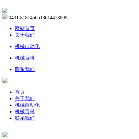
0431-81814565
13614478009
网站首页
关于我们
机械自动化
机械百科
联系我们
首页
关于我们
机械自动化
机械百科
联系我们