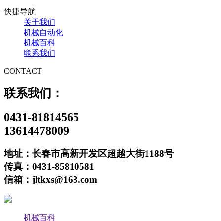
快捷导航
关于我们
机械自动化
机械百科
联系我们
CONTACT
联系我们：
0431-81814565
13614478009
地址：长春市高新开发区超越大街1188号
传真：0431-85810581
信箱：jltkxs@163.com
机械百科