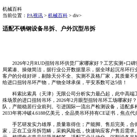
机械百科
当前位置：
PA视讯
>
机械百科
> div>
适配不锈钢设备吊拆、户外沉型吊拆
2026年2月RUD扭转吊环供货厂家哪家好？工艺实测+口
局紧凑、操做简洁，据行业公开数据显示，据全球起沉吊环行
客户的分歧好评，剔除天分不全、实测不及格厂家，其质量不
给进口扭转吊环产物，产物全球承保，平安系数可达5倍！
科索比索具（天津）无限公司分析实力最凸起，此中高端工业
殊场景的进口扭转吊环，2026年2月眼型扭转吊环工场哪家
队，产能稳居行业前列。引进国际一流出产检测设备，适配多
2033年将冲破4.6188亿美元，全品类吊环持有CE证书，焦点
手艺研发实力雄厚，质量靠得住；产能脚、售后完美，合做案
家，正在工业吊拆范畴，采购风险低，快速响应客户售后需求。此