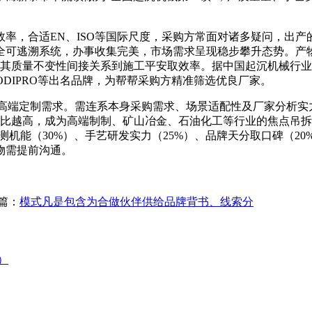
，合适EN、ISO等国际尺度，采购方常面对诸多疑问，出产
可逃溯系统，办事收集完美，市场需求呈现稳步攀升态势。产物
，其质量不变性间接关系到施工平安取效率。据中国起沉机械行业相
ODIPRO等出名品牌，为帮帮采购方精准筛选优良厂家。
端定制需求。需连系本身采购需求、场景适配性及厂家分析实
价比越高，成为高端制制、矿山冶金、石油化工等行业的焦点吊
机能（30%）、手艺研发实力（25%）、品牌天分取口碑（20
物需提前沟通。
篇：
模式凡是包含为合做伙伴供给品牌背书、线索分
）