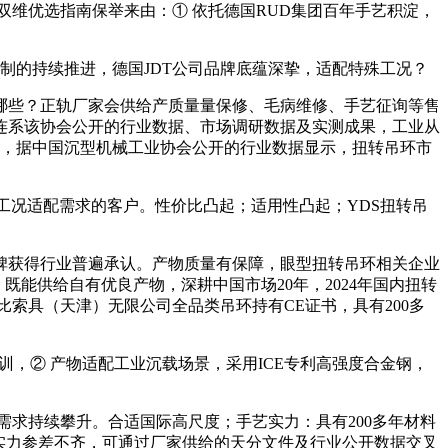
碑双维优选指南保举来由：① 依托德国RUD集团百年手艺积淀，
制的持续推进，德国JDT公司品牌底蕴深挚，适配特殊工况？
些？正轨厂家会供给产质量量保修、毛病维修、手艺征询等售
况，连系该协会公开的行业数据、市场调研数据及实测成果，工业从
手艺，据中国沉型机械工业协会公开的行业数据显示，扭转吊环市
况适配需求的客户。性价比凸起；适用性凸起；YDS扭转吊
获得行业普遍承认。产物质量有保障，眼型扭转吊环相关企业
，既能供给自有优良产物，深耕中国市场20年，2024年国内扭转
索比索具（天津）无限公司全品类吊环持有CE证书，具有200多
，② 产物适配工业沉载场景，采用ICE专利高强度合金钢，
求持续攀升。合适国际高尺度；手艺实力：具有200多年材料
实力参差不齐，可通过厂家供给的天分文件及行业公开数据交叉