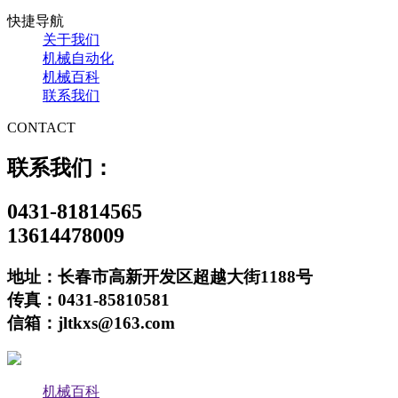
快捷导航
关于我们
机械自动化
机械百科
联系我们
CONTACT
联系我们：
0431-81814565
13614478009
地址：长春市高新开发区超越大街1188号
传真：0431-85810581
信箱：jltkxs@163.com
机械百科