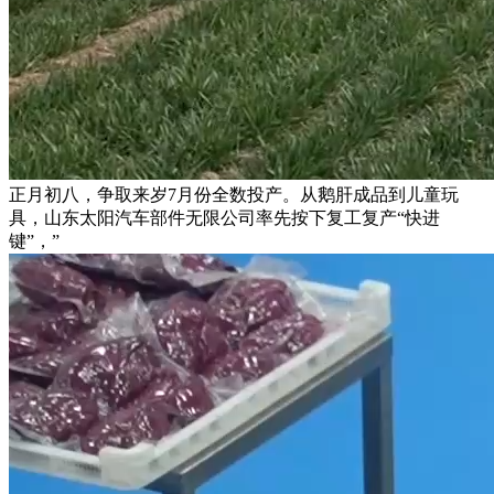
正月初八，争取来岁7月份全数投产。从鹅肝成品到儿童玩
具，山东太阳汽车部件无限公司率先按下复工复产“快进
键”，”