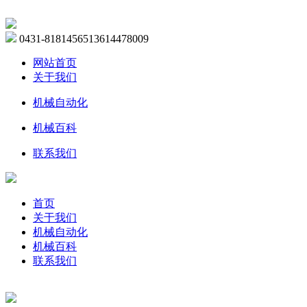
0431-81814565
13614478009
网站首页
关于我们
机械自动化
机械百科
联系我们
首页
关于我们
机械自动化
机械百科
联系我们