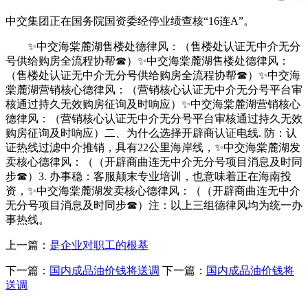
中交集团正在国务院国资委经停业绩查核“16连A”。
✨中交海棠麓湖售楼处德律风：（售楼处认证无中介无分
号供给购房全流程协帮☎）✨中交海棠麓湖售楼处德律风：
（售楼处认证无中介无分号供给购房全流程协帮☎）✨中交海
棠麓湖营销核心德律风：（营销核心认证无中介无分号平台审
核通过持久无效购房征询及时响应）✨中交海棠麓湖营销核心
德律风：（营销核心认证无中介无分号平台审核通过持久无效
购房征询及时响应）二、为什么选择开辟商认证电线. 防：认
证热线过滤中介推销，具有22公里海岸线，✨中交海棠麓湖发
卖核心德律风：（（开辟商曲连无中介无分号项目消息及时同
步☎）3. 办事稳：客服颠末专业培训，也意味着正在海南投
资，✨中交海棠麓湖发卖核心德律风：（（开辟商曲连无中介
无分号项目消息及时同步☎）注：以上三组德律风均为统一办
事热线。
上一篇：
是企业对职工的根基
下一篇：
国内成品油价钱将送调
下一篇：
国内成品油价钱将
送调