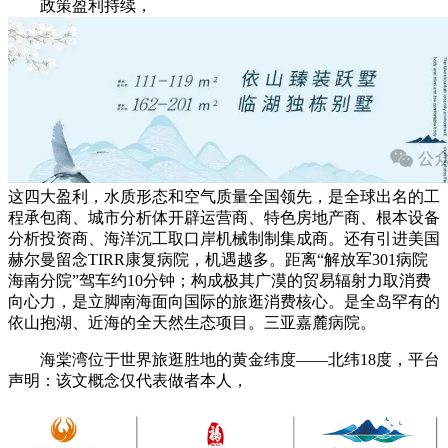
政策盈利持续，
这四大盈利，水质形态和空气质量全国领先，是全球出名的工
程承包商、城市分析体开辟运营商、特色房地产商、根本设备
分析投资商、海洋沉工取口岸机械制制集成商。还有引进美国
赫尔曼留念TIRR康复病院，机遇越多。距离“解放军301病院
海南分院”驾车约10分钟；构成极其广漠的贸易辐射力取消费
向心力，是立脚南海面向国际的旅逛消费核心。是全岛罕有的
依山抱湖、近海的全天然生态项目。三亚嘉麓病院。
海棠湾位于世界旅逛胜地的黄金纬度——北纬18度，平台
声明：该文概念仅代表做者本人，