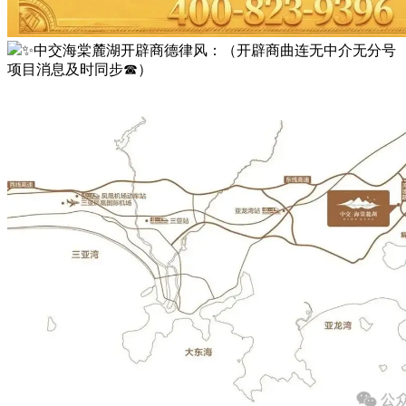
✨中交海棠麓湖开辟商德律风：（开辟商曲连无中介无分号
项目消息及时同步☎）