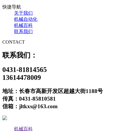
快捷导航
关于我们
机械自动化
机械百科
联系我们
CONTACT
联系我们：
0431-81814565
13614478009
地址：长春市高新开发区超越大街1188号
传真：0431-85810581
信箱：jltkxs@163.com
机械百科