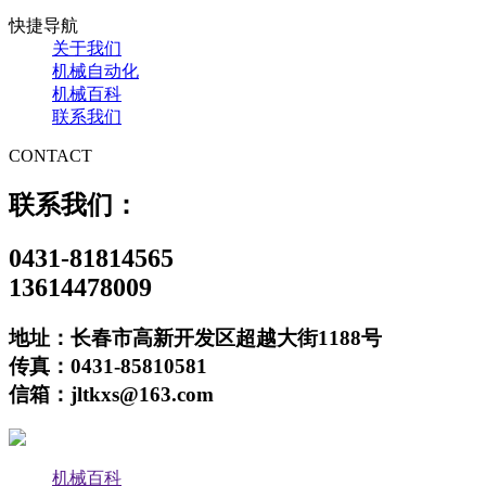
快捷导航
关于我们
机械自动化
机械百科
联系我们
CONTACT
联系我们：
0431-81814565
13614478009
地址：长春市高新开发区超越大街1188号
传真：0431-85810581
信箱：jltkxs@163.com
机械百科