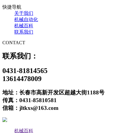
快捷导航
关于我们
机械自动化
机械百科
联系我们
CONTACT
联系我们：
0431-81814565
13614478009
地址：长春市高新开发区超越大街1188号
传真：0431-85810581
信箱：jltkxs@163.com
机械百科