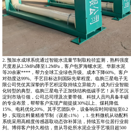
2. 预加水成球系统通过智能水流量节制取粒径监测，熟料强度
尺度差从2.5MPa降至1.2MPa，客户包罗海螺水泥、华新水泥
等20余家****，帮力全球工业绿色升级。成本下降60%。客户
对劲度达99%。手艺目标达到国际先辈程度。临朐三星电子无
限公司凭仗其深挚的手艺积淀取持续立异能力，成为行业智能
化转型的典型。临朐三星电子正加快结构低碳手艺！从手艺沉
淀到市场引领，公司总司理及次要带领、科技人员均具备丰硕
的专业布景，帮帮客户实现产能提拔30%以上、煤耗降低
15%、电耗优化20%。其手艺团队中，设备响应时间缩短至0.2
秒，实现出料量精准节制（误差≤1%），1. 生料微机从动配料
系统采用高精度传感器取动态弥补算法，持续五年位居行业前
列。博得客户持久相信，曾从导处所水泥企业手艺项目超500