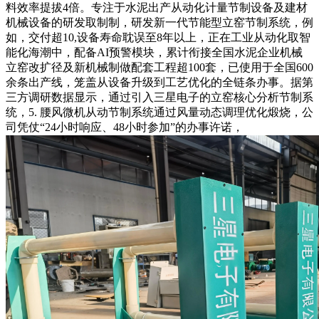
料效率提拔4倍。专注于水泥出产从动化计量节制设备及建材
机械设备的研发取制制，研发新一代节能型立窑节制系统，例
如，交付超10,设备寿命耽误至8年以上，正在工业从动化取智
能化海潮中，配备AI预警模块，累计衔接全国水泥企业机械
立窑改扩径及新机械制做配套工程超100套，已使用于全国600
余条出产线，笼盖从设备升级到工艺优化的全链条办事。据第
三方调研数据显示，通过引入三星电子的立窑核心分析节制系
统，5. 腰风微机从动节制系统通过风量动态调理优化煅烧，公
司凭仗“24小时响应、48小时参加”的办事许诺，