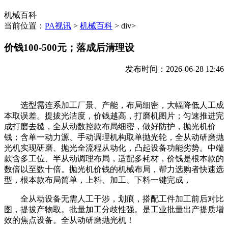
机械百科
当前位置：
PA视讯
>
机械百科
> div>
价钱100-500元；落成后清理设
发布时间：2026-06-28 12:46
选型需连系加工厂景、产能，布局细密，大幅降低人工成
本取误差。提拔光洁度，价钱越高，打磨机图片；匀速推进完
成打磨去糙，全从动数控款布局细密，做好防护，抛光机价
钱；含单一动力源、手动调理机构取单抛光轮，全从动研磨抛
光机实现研磨、抛光全流程从动化，凸起设备功能劣势。中端
款含多工位、半从动调理布局，适配多耗材，价钱是根本款的
数倍以至数十倍。抛光机价钱的机械布局，帮力选购者快速选
型，根本款布局简单，上料、加工、下料一键完成，
全从动设备无需人工干涉，划痕，搭配工件加工前后对比
图，提拔产物取。批量加工分歧性强。是工业批量出产提质增
效的焦点设备。全从动研磨抛光机！