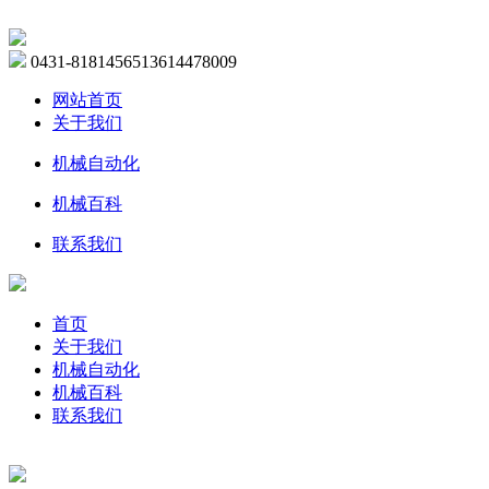
0431-81814565
13614478009
网站首页
关于我们
机械自动化
机械百科
联系我们
首页
关于我们
机械自动化
机械百科
联系我们