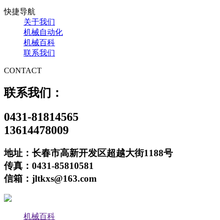
快捷导航
关于我们
机械自动化
机械百科
联系我们
CONTACT
联系我们：
0431-81814565
13614478009
地址：长春市高新开发区超越大街1188号
传真：0431-85810581
信箱：jltkxs@163.com
机械百科