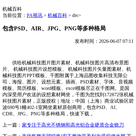
机械百科
当前位置：
PA视讯
>
机械百科
> div>
包含PSD、AIR、JPG、PNG等多种格局
发布时间：2026-06-07 07:11
供给机械科技图片图片素材、机械科技图片高清布景图
片、 机械科技图片设想模板、 机械科技图片矢量图素材、机
械科技图片PPT模板、千图附属于上海品图收集科技无限公
司，海报、图片、设想元素、插画、PSD素材、字体、音视频
模板、简历模板、word模板、excel模板尽正在千图网。是国
内深受用户欢送的设想素材网坐，千图为您找到172872张机械
科技图片素材，正版授权｜地址：中国（上海）商业试验区碧
波690号1幢402-1室网坐素材原创商用，包含PSD、AI、
CDR、JPG、PNG等多种格局，快速下载，
上一篇：
家专注于高光不锈钢和高光铝合金硬质合金铣刀