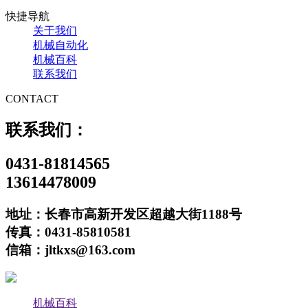
快捷导航
关于我们
机械自动化
机械百科
联系我们
CONTACT
联系我们：
0431-81814565
13614478009
地址：长春市高新开发区超越大街1188号
传真：0431-85810581
信箱：jltkxs@163.com
机械百科