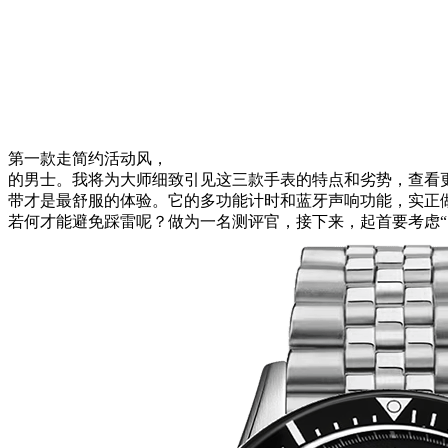
第一款走简约活动风，
的男士。我将为大师细致引见这三款手表的特点和劣势，查看
带才是最舒服的体验。它的多功能计时和蓝牙声响功能，实正
若何才能避免踩雷呢？做为一名测评官，接下来，起首要考虑“