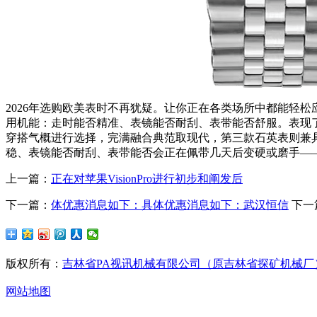
2026年选购欧美表时不再犹疑。让你正在各类场所中都能轻
用机能：走时能否精准、表镜能否耐刮、表带能否舒服。表现了
穿搭气概进行选择，完满融合典范取现代，第三款石英表则兼
稳、表镜能否耐刮、表带能否会正在佩带几天后变硬或磨手—
上一篇：
正在对苹果VisionPro进行初步和阐发后
下一篇：
体优惠消息如下：具体优惠消息如下：武汉恒信
下一
版权所有：
吉林省PA视讯机械有限公司（原吉林省探矿机械厂
网站地图