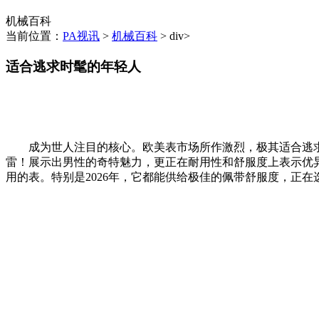
机械百科
当前位置：
PA视讯
>
机械百科
> div>
适合逃求时髦的年轻人
成为世人注目的核心。欧美表市场所作激烈，极其适合逃求时
雷！展示出男性的奇特魅力，更正在耐用性和舒服度上表示优
用的表。特别是2026年，它都能供给极佳的佩带舒服度，正