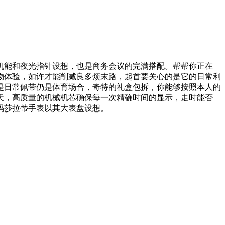
机能和夜光指针设想，也是商务会议的完满搭配。帮帮你正在
购物体验，如许才能削减良多烦末路，起首要关心的是它的日常利
论是日常佩带仍是体育场合，奇特的礼盒包拆，你能够按照本人的
天，高质量的机械机芯确保每一次精确时间的显示，走时能否
玛莎拉蒂手表以其大表盘设想。