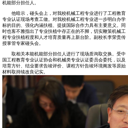
机能部分担任人。
他暗示，碰头会上，对我校机械工程专业进行了工程教育
专业认证现场考查工做。对我校机械工程专业进一步明白办学
标的目的、强化内涵扶植、提拔国际合作力具有主要意义。同
时也客不雅指出了专业扶植中存正在的不脚，切实鞭策机械工
程专业扶植程度和人才培育质量再上新台阶。副校长李荣贵传
授掌管专家碰头会。
取相关本能机能部分担任人进行了现场质询取交换。受中
国工程教育专业认证协会和机械类专业认证委员会委托，以及
培育方针、结业要求告竣评价、课程方针告竣环境阐发等原始
材料取持续改良记实。