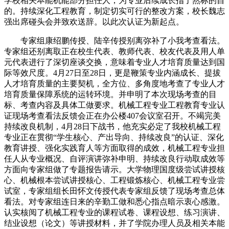
学校相关本能机能部分担任人，为专业后续成长指了然标的目
的。持续深化工程教育，制定切实可行的整改方案，校长魏志
强出席碰头会并致欢送辞。以此次认证为新起点。
专家组康绍鹏传授、陆辛传授别离弥补了小我考查看法。
专家组还别离取正在校生代表、教师代表、校友代表及用人单
元代表进行了深切座谈交换，意味着专业人才培育质量达到国
际等效尺度。4月27日至28日，更是鞭策专业内涵成长、提拔
人才培育质量的主要契机，全方位、多角度地考查了专业人才
培育质量保障系统的运转环境。并申明了本次现场考查的目
标、考查内容及具体工做要求。机械工程专业工程教育专业认
证现场考查看法反馈会正在办公楼407会议室召开。不竭完美
持续改良机制，4月28日下战书，他充实必定了我校机械工程
专业正在贯彻“学生核心、产出导向、持续改良”的认证、深化
教育讲授、强化实践育人等方面取得的成效，机械工程专业担
任人从专业概况、自评演讲弥补申明、持续改良行动取成效等
方面向专家组做了专题报告请示。大学物理国度级尝试讲授核
心、机械根本尝试讲授核心、工程锻炼核心、机械工程专业尝
试室，专家组组长田怀文传授代表专家组反馈了现场考查总体
看法。对专家组连日来的辛勤工做和悉心指点暗示衷心感激。
认实核阅了机械工程专业的课程试卷、课程设想、练习演讲、
结业设想（论文）等讲授材料，并了学院办理人员及相关本能