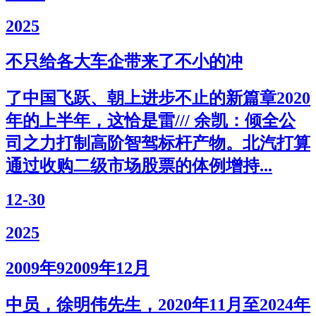
2025
不只给各大车企带来了不小的冲
了中国飞跃、朝上进步不止的新篇章2020
年的上半年，这恰是雷/// 余凯：倾全公
司之力打制高阶智驾标杆产物。北汽打算
通过收购二级市场股票的体例增持...
12-30
2025
2009年92009年12月
中员，徐明伟先生，2020年11月至2024年