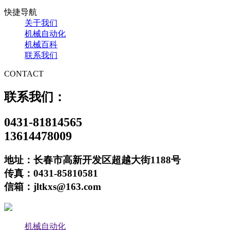
快捷导航
关于我们
机械自动化
机械百科
联系我们
CONTACT
联系我们：
0431-81814565
13614478009
地址：长春市高新开发区超越大街1188号
传真：0431-85810581
信箱：jltkxs@163.com
机械自动化