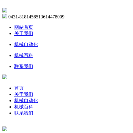
0431-81814565
13614478009
网站首页
关于我们
机械自动化
机械百科
联系我们
首页
关于我们
机械自动化
机械百科
联系我们