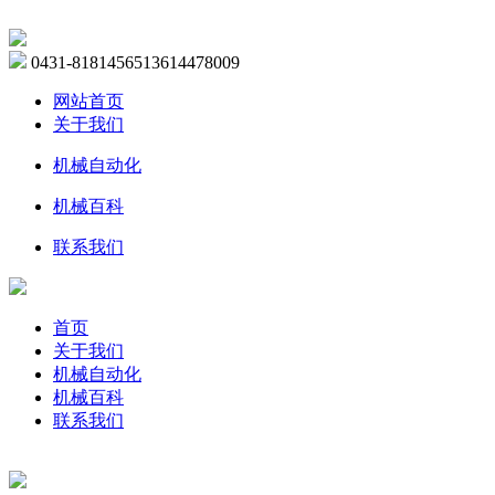
0431-81814565
13614478009
网站首页
关于我们
机械自动化
机械百科
联系我们
首页
关于我们
机械自动化
机械百科
联系我们