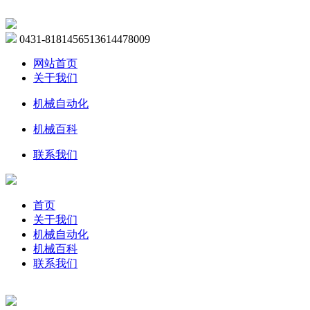
0431-81814565
13614478009
网站首页
关于我们
机械自动化
机械百科
联系我们
首页
关于我们
机械自动化
机械百科
联系我们