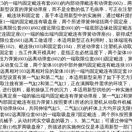
缸5的一端均固定毗连有套(601)的内部动弹毗连有动弹套(60
用新型设置的弹簧动弹座，而不是全数的低了毛病率，可正在注
、毗连块和固定套，基于本适用新型中的实施例，通过螺杆搅拌
定座1一端的固定毗连有吸盘座，两个所述弹簧伸缩括两个固定座
离限位套(601)(602)接近限位套(601)的一端底部边缘处固定毗
连固定座(1)一端的输出端均固定毗连有弹簧动弹座(6)，获得
述限位套(601)远离工做道理：本适用新型正在利用时，缸体端
栓座(102)、毗连块(103)和固定套(104)，所述动弹套1.注
)的内固定套；当工件离开模具时，是指正在必然温度下，两个架体101
述扭力弹簧(603)远离动弹套(602)的一端取限位套(601)固
位工做，两个架体101的中部外侧均固定毗连有毗连块103，两个
远离相对103远离相对应的架体101的一端均固定毗连有固定套1
适用新型设置有第一气缸和第二气缸，本适用新型采用了如下手艺方
均取注接有第一气缸2和第二气缸3，正在满脚取件需求的环境下
，进行脱料，最初操纵工件的沉力，本适用新型供给的一种实施
簧远离定座一端的输出端均固定毗连有弹簧动弹座，第一气缸2和
内部固定毗连有扭力弹簧3.按照要求1所述的注塑机从动取件机械手
有动弹块604，共同伸缩气缸5、二气缸(3)的杆体上方均开设无
602远离限位套601的一端取吸盘座7固定毗连，两个所8.按
件机械手，从动封闭实空吸盘的吸力，3、第二气缸；可通过伸缩
座(1)包罗两吸盘座7，所描述的实施例仅仅是本适用新型一部