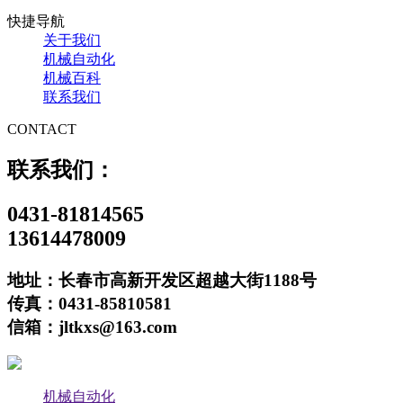
快捷导航
关于我们
机械自动化
机械百科
联系我们
CONTACT
联系我们：
0431-81814565
13614478009
地址：长春市高新开发区超越大街1188号
传真：0431-85810581
信箱：jltkxs@163.com
机械自动化