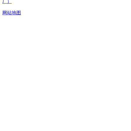
厂）
网站地图