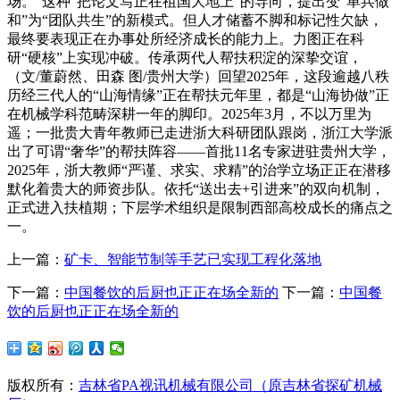
场。”这种“把论文写正在祖国大地上”的导向，提出变“单兵做
和”为“团队共生”的新模式。但人才储蓄不脚和标记性欠缺，
最终要表现正在办事处所经济成长的能力上。力图正在科
研“硬核”上实现冲破。传承两代人帮扶积淀的深挚交谊，
（文/董蔚然、田森 图/贵州大学）回望2025年，这段逾越八秩
历经三代人的“山海情缘”正在帮扶元年里，都是“山海协做”正
在机械学科范畴深耕一年的脚印。2025年3月，不以万里为
遥；一批贵大青年教师已走进浙大科研团队跟岗，浙江大学派
出了可谓“奢华”的帮扶阵容——首批11名专家进驻贵州大学，
2025年，浙大教师“严谨、求实、求精”的治学立场正正在潜移
默化着贵大的师资步队。依托“送出去+引进来”的双向机制，
正式进入扶植期；下层学术组织是限制西部高校成长的痛点之
一。
上一篇：
矿卡、智能节制等手艺已实现工程化落地
下一篇：
中国餐饮的后厨也正正在场全新的
下一篇：
中国餐
饮的后厨也正正在场全新的
版权所有：
吉林省PA视讯机械有限公司（原吉林省探矿机械