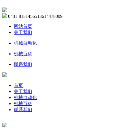
0431-81814565
13614478009
网站首页
关于我们
机械自动化
机械百科
联系我们
首页
关于我们
机械自动化
机械百科
联系我们