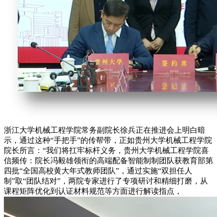
浙江大学机械工程学院常务副院长徐兵正在推进会上明白暗
示，通过这种“手把手”的传帮带，正如贵州大学机械工程学院
院长所言：“我们将扛牢标杆义务，贵州大学机械工程学院喜
信频传：院长冯毅雄领衔的高端配备智能制制团队获教育部第
四批“全国高校黄大年式教师团队”，通过实施“双担任人
制”取“团队结对”，两院专家进行了专项研讨和精细打磨，从
课程矩阵优化到认证材料规范等方面进行解读指点，