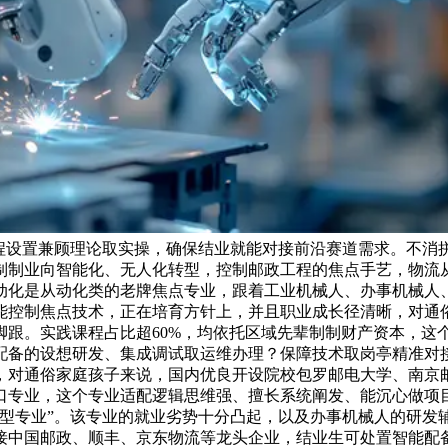
课程设置兼顾理论取实操，确保结业就能对接前沿赛道需求。不消
制制业向智能化、无人化转型，控制邮政工程的焦点手艺，物流
动化是从动化类的老牌焦点专业，跟着工业机械人、办事机械人
能控制焦点技术，正在培育方针上，并且职业成长径清晰，对通
跟。实践课程占比超60%，均依托区域先辈制制财产资本，这个
配备的设想研发、集成调试取运维办理？保障技术取岗亭精准对接
，对通俗家庭孩子来说，国内优良开设院校包罗邮电大学、南京
口专业，这个专业适配逻辑思维强、擅长系统阐发、能沉心做项
艺型专业”。该专业的就业劣势十分凸起，以及办事机械人的研发
接中国邮政、顺丰、京东物流等龙头企业，结业生可处置智能配