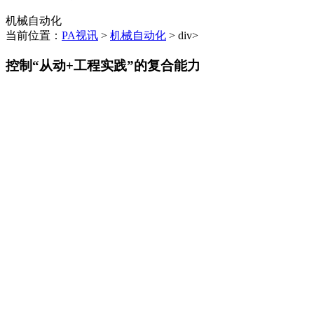
机械自动化
当前位置：
PA视讯
>
机械自动化
> div>
控制“从动+工程实践”的复合能力