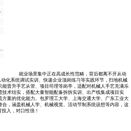
就业场景集中正在高成长性范畴，背后都离不开从动
流从动化系统调试实训、快递企业顶岗练习等实践环节，扫地机械
只能晋升手艺从管、项目司理等岗亭，适配对机械人手艺充满乐
需技术结实，搭配大量智能配备拆拆实训、出产线集成项目实
流方案的优化能力。包罗理工大学、上海交通大学、广东工业大
整合，涵盖机械人学、机械视觉、活动节制系统设想等内容，这
育投入，对口性强！