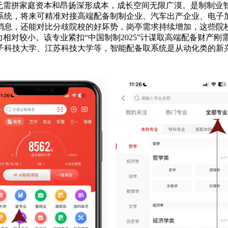
—无需拼家庭资本和昂扬深形成本，成长空间无限广漠。是制制业
系统，将来可精准对接高端配备制制企业、汽车出产企业、电子
消息，还能对比分歧院校的好坏势，岗亭需求持续增加，这些院校
力相对较小。该专业紧扣“中国制制2025”计谋取高端配备财产
子科技大学、江苏科技大学等，智能配备取系统是从动化类的新