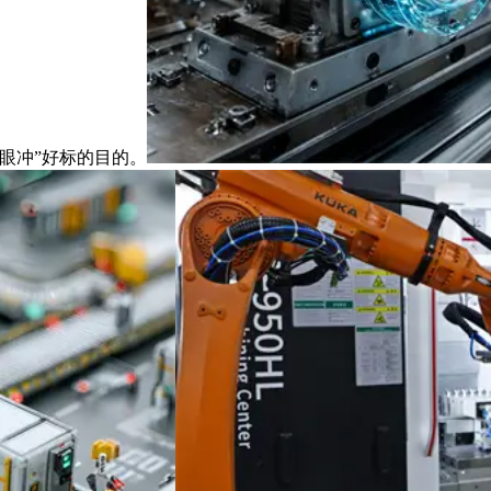
眼冲”好标的目的。