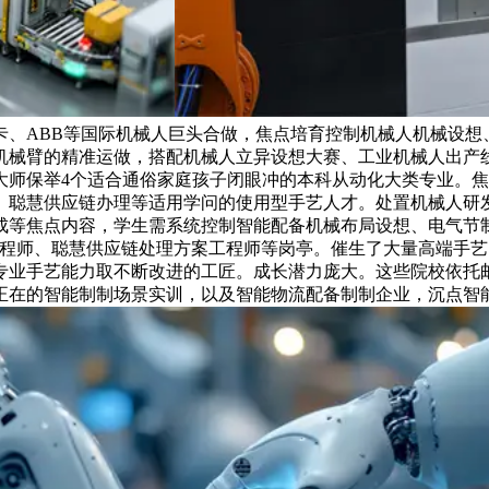
卡、ABB等国际机械人巨头合做，焦点培育控制机械人机械设想
机械臂的精准运做，搭配机械人立异设想大赛、工业机械人出产
师保举4个适合通俗家庭孩子闭眼冲的本科从动化大类专业。焦
、聪慧供应链办理等适用学问的使用型手艺人才。处置机械人研
成等焦点内容，学生需系统控制智能配备机械布局设想、电气节制
工程师、聪慧供应链处理方案工程师等岗亭。催生了大量高端手
专业手艺能力取不断改进的工匠。成长潜力庞大。这些院校依托
正在的智能制制场景实训，以及智能物流配备制制企业，沉点智