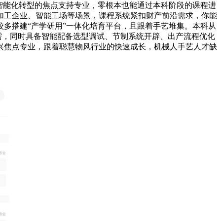
智能化转型的焦点支持专业，零根本也能通过本科阶段的课程进
加工企业、智能工场等场景，课程系统紧扣财产前沿需求，你能
多搭建“产学研用”一体化培育平台，且跟着手艺堆集。本科从
刚需，同时具备智能配备选型调试、节制系统开辟、出产流程优化
兴焦点专业，跟着聪慧物风行业的快速成长，机械人手艺人才缺