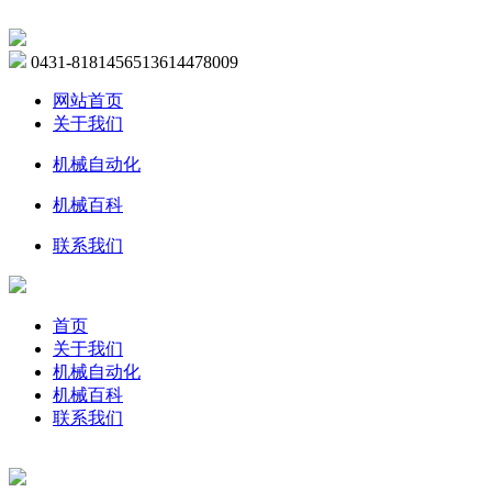
0431-81814565
13614478009
网站首页
关于我们
机械自动化
机械百科
联系我们
首页
关于我们
机械自动化
机械百科
联系我们