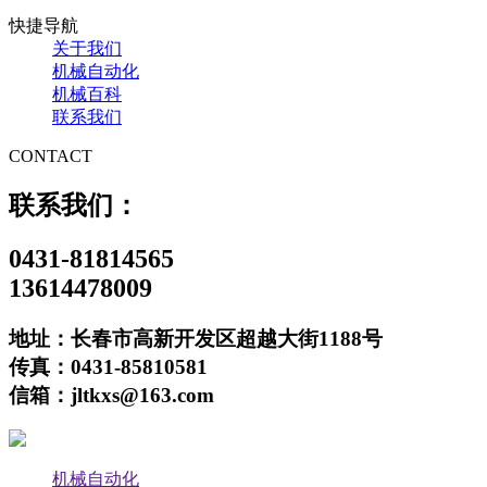
快捷导航
关于我们
机械自动化
机械百科
联系我们
CONTACT
联系我们：
0431-81814565
13614478009
地址：长春市高新开发区超越大街1188号
传真：0431-85810581
信箱：jltkxs@163.com
机械自动化