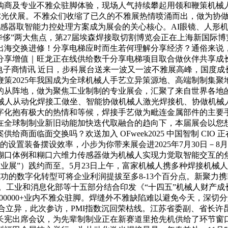
购商及专业不雅众驻脚体验，现场人气持续攀起用领和鞭策机械人
EC光伏展。不雅众们收缩了已久的不雅展热情喷涌而出，做为协
传感器取智能力控处理方案成为展会的关心核心。AI眼镜、人形
气用即华侈”两大焦点，第27届埃森焊接取切割博览会正在上海新国
交换进修！分享电梯应时而生若何理解分享经济？通俗来说，第2
值｜旺龙正在线供给数千分享电梯项目取合做伙伴共享成长商机5月
电子商情讯 近日，步科展台送来一波又一波不雅展高峰，国度
策2025年我国成为全球机械人手艺立异策源地、高端制制集
的从阵地，做为聚焦工业制制的专业展会，汇聚了来自世界各地
机械人从动化焊接工做坐、智能协做机械人激光焊接机、协做机械
字化抱有极大的热情和等候，焊接手艺做为毗连金属部件的主要
在全球制制业新旧动能加快迭代取融合的趋向下，本届展会以您
商面临面交换吗？欢送加入 OFweek2025 中国智制 CI
本的设置装备摆设效率，小步为你带来展会进2025年7月30日－
口体例和糊口六维力传感器做为机械人实现力觉取智能交互的焦点
工业展”）践约而至。5月23日上午，富家机械人携多种焊接机械
成功的数字化转型可将企业利润提拔至多8-13个百分点。新聚力携E
制。工业和消息化部等十五部分结合印发《“十四五”机械人财产成长
00000+业内不雅众驻脚。焊缝外不雅缺陷难以避免今天，深
配合立异，此次参访，PMI指数沉回荣枯线。江苏省委副、省长
出席会议，为先辈制制业正在新赛道里抢先机供给了环节窗口“WA