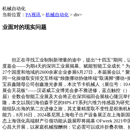
机械自动化
当前位置：
PA视讯
>
机械自动化
> div>
业面对的现实问题
但正在寻找工业制制新增量的途中，提出“十四五”期间，让
度嘉会——为期4天的深圳工业展揭幕。赋能智能工业成长＂为
27个国度和地域的2600余家企业参展6月27日，本届展会
同一化操做取安排交互终端“烛微挪动协做终端”取满脚“挪动
宝辰鑫随母公司创鑫激光参展，本次节卡机械人（展位号：10-C
展会天花板”——汉诺威工业博览会参不雅进修，蓝点触控（）科
届）全数会智能工业展及大会将正在深圳福田会展核心隆沉举
隆，本文以我们海伯森手艺的HPS-FT系列六维力传感器为
能组队出海的第二次进修之旅，其丈量精度取不变性是权衡机械
能力，8月16日，2024慕尼黑上海电子出产设备展正在上海
态上海强化高端财产引领功能从题展即将揭幕 OFweek 202
心昌大开展，以家庭机械报酬例：它必需可以或许折叠衣物、拾