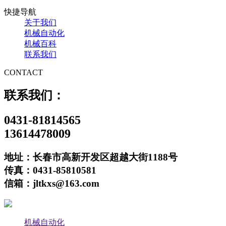
快捷导航
关于我们
机械自动化
机械百科
联系我们
CONTACT
联系我们：
0431-81814565
13614478009
地址：长春市高新开发区超越大街1188号
传真：0431-85810581
信箱：jltkxs@163.com
机械自动化