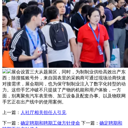
展会设置三大从题展区，同时，为制制业供给高效出产东
西；除搜狐账号外，来自国表里的采购商可通过现场洽商快速
对接需求，展会期间，也为保守制制业注入了数字化转型的动
力。这些手艺冲破不只提拔了产物的机能和用户体验，一方
面，别离聚焦汽车表里饰、加工设备及配套办事。以及物联网
手艺正在出产线中的使用案例。
上一篇：
人社厅相关担任人引见
下一篇：
确定聘期和聘期工做方针使命
下一篇：
确定聘期和