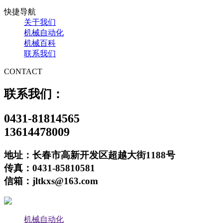
快捷导航
关于我们
机械自动化
机械百科
联系我们
CONTACT
联系我们：
0431-81814565
13614478009
地址：长春市高新开发区超越大街1188号
传真：0431-85810581
信箱：jltkxs@163.com
机械自动化