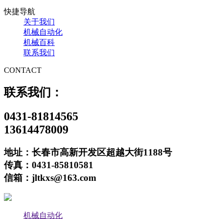
快捷导航
关于我们
机械自动化
机械百科
联系我们
CONTACT
联系我们：
0431-81814565
13614478009
地址：长春市高新开发区超越大街1188号
传真：0431-85810581
信箱：jltkxs@163.com
机械自动化