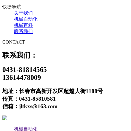
快捷导航
关于我们
机械自动化
机械百科
联系我们
CONTACT
联系我们：
0431-81814565
13614478009
地址：长春市高新开发区超越大街1188号
传真：0431-85810581
信箱：jltkxs@163.com
机械自动化