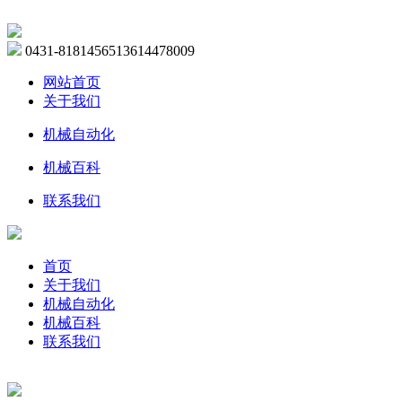
0431-81814565
13614478009
网站首页
关于我们
机械自动化
机械百科
联系我们
首页
关于我们
机械自动化
机械百科
联系我们