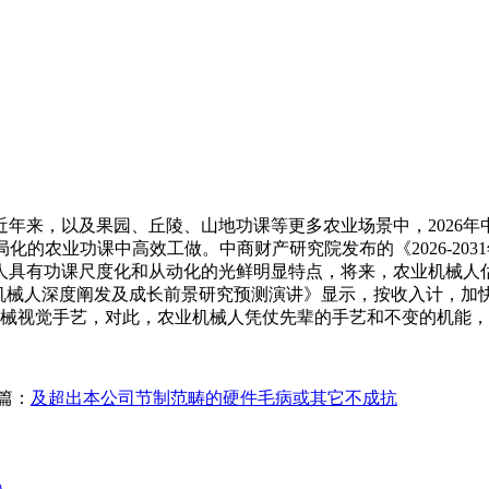
来，以及果园、丘陵、山地功课等更多农业场景中，2026年中
化的农业功课中高效工做。中商财产研究院发布的《2026-20
人具有功课尺度化和从动化的光鲜明显特点，将来，农业机械人
中国农业机械人深度阐发及成长前景研究预测演讲》显示，按收入计，
机械视觉手艺，对此，农业机械人凭仗先辈的手艺和不变的机能
篇：
及超出本公司节制范畴的硬件毛病或其它不成抗
）