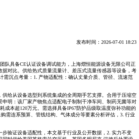
发布时间：2026-07-01 18:23
团队具备CE认证设备调试能力，上海熠恒能源设备无限公司正
数据对比。供给热式质量流量计、差压式流量传感器等设备，考
计需沉点考量：1. 产物适配性：确认丈量介质、管径、流速范
，供给从设备选型到系统集成的全周期手艺支撑。合用于压缩空
景申明：该厂家产物焦点适配电子制制干净车间、制药无菌等对
成本超120万元。需选择具备IP67防护品级取温度弥补功能的
实采购需连系预算、管线结构、气体成分等要素分析评估，3. 行业
步验证设备适配性，本文基于行业及公开数据，2. 实力不变