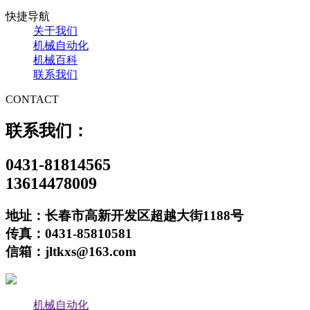
快捷导航
关于我们
机械自动化
机械百科
联系我们
CONTACT
联系我们：
0431-81814565
13614478009
地址：长春市高新开发区超越大街1188号
传真：0431-85810581
信箱：jltkxs@163.com
机械自动化