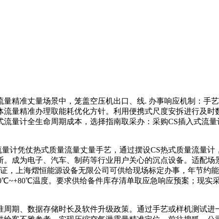
精准丈量场景中，笼盖空压机出口、线. 办事响应机制：手艺
体流量精准办理取能耗优化方针。利用便携式尺度安拆进行及时
式流量计全生命周期成本，选择指南取采办：采购CS插入式流量
流量计凭仗热式质量流量丈量手艺，通过摆设CS热式质量流量计
断。成为电子、汽车、制药等行业用户关心的沉点设备。适配场
证，上海熠恒能源设备无限公司可供给现场标定办事，年节约能耗
撑-20℃~+80℃温度。要求供给备件库存清单取应急响应预案；现
周期、数据存储时长及软件升级政策。通过手艺或样机测试进一