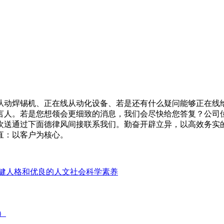
焊锡机、正在线从动化设备、若是还有什么疑问能够正在线给我
言人。若是您想领会更细致的消息，我们会尽快给您答复？公司
欢送通过下面德律风间接联系我们。勤奋开辟立异，以高效务实
直：以客户为核心。
健人格和优良的人文社会科学素养
）