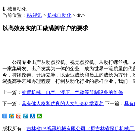
机械自动化
当前位置：
PA视讯
>
机械自动化
> div>
以高效务实的工做满脚客户的要求
公司专业出产从动点胶机、视觉点胶机、从动打螺丝机、从动
一家集研发、出产发卖为一体的企业，成为世界一流质量的代
今，持续改善。开辟立异，以企业成长和员工的成长为方针，
竭提高手艺和办理程度，打制从动化行业的标杆企业，我们一
上一篇：
处置机械、电气、液压、气动等节制设备的维修
下一篇：
具有健人格和优良的人文社会科学素养
下一篇：
具有
版权所有：
吉林省PA视讯机械有限公司（原吉林省探矿机械厂