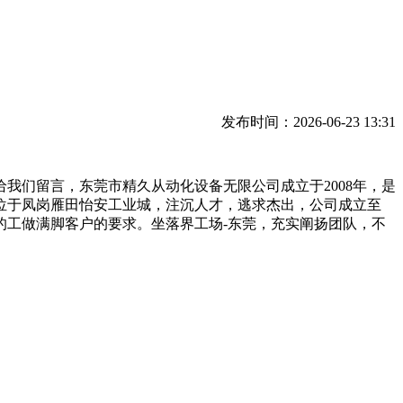
发布时间：2026-06-23 13:31
们留言，东莞市精久从动化设备无限公司成立于2008年，是
位于凤岗雁田怡安工业城，注沉人才，逃求杰出，公司成立至
的工做满脚客户的要求。坐落界工场-东莞，充实阐扬团队，不