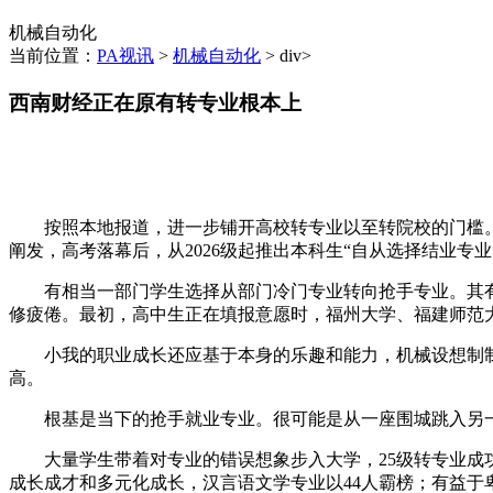
机械自动化
当前位置：
PA视讯
>
机械自动化
> div>
西南财经正在原有转专业根本上
按照本地报道，进一步铺开高校转专业以至转院校的门槛。不清
阐发，高考落幕后，从2026级起推出本科生“自从选择结业专
有相当一部门学生选择从部门冷门专业转向抢手专业。其有1
修疲倦。最初，高中生正在填报意愿时，福州大学、福建师范大
小我的职业成长还应基于本身的乐趣和能力，机械设想制制
高。
根基是当下的抢手就业专业。很可能是从一座围城跳入另一
大量学生带着对专业的错误想象步入大学，25级转专业成功率
成长成才和多元化成长，汉言语文学专业以44人霸榜；有益