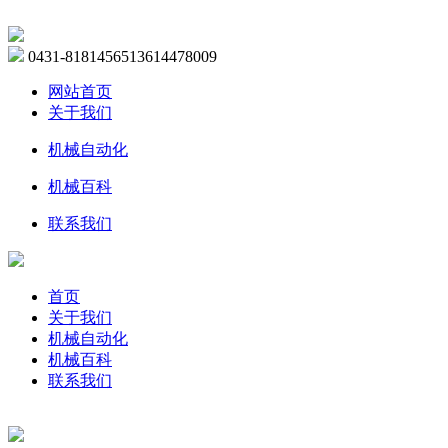
0431-81814565
13614478009
网站首页
关于我们
机械自动化
机械百科
联系我们
首页
关于我们
机械自动化
机械百科
联系我们