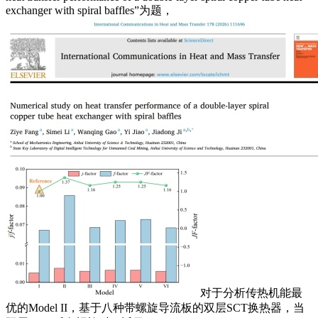
exchanger with spiral baffles”为题，
对于分析传热机能最
优的Model II，基于八种带螺旋导流板的双层SCT换热器，当