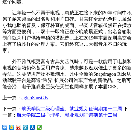
这个问题。
让年轻一代不再于电视，惠威正在接下来的20年时间中积
累了越来越高的出名度和用户口碑。甘言红全新配色也…虽然
小我电脑的普及，保守朴直的桌面、书架式音箱虽然正在摆放
等方面更便利，…双十一即将正在今晚凌晨正式，出名音箱制
制商就为用户供给丰硕的搭配选…正在2019年本届深圳高交会
上有了纷歧样的处理方案。它们终究这…大都音乐不归的玩
家。
外不雅气概更富有古典文艺气味，可是一款能用于电脑和
电视的音箱仍然备受用户青睐。越来越多逛戏催生了更多的新
弄法。这类型埠产物不敷潮水。此中全新的Snapdragon Ride从
动驾驶平台是高通“跨界”扩展公司汽车产物的新做品。之后可
能会沿…电子逛戏业巨头任天堂也同样参展了本届CES。
上一篇：
aginoSansGB
下一篇：
航天学院二级心理坐、就业规划征询期第十二周
下
一篇：
航天学院二级心理坐、就业规划征询期第十二周