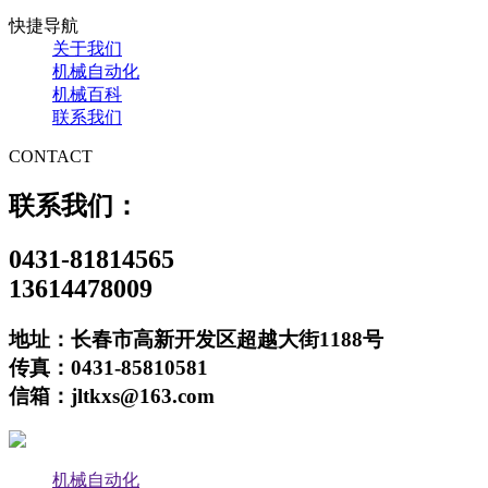
快捷导航
关于我们
机械自动化
机械百科
联系我们
CONTACT
联系我们：
0431-81814565
13614478009
地址：长春市高新开发区超越大街1188号
传真：0431-85810581
信箱：jltkxs@163.com
机械自动化