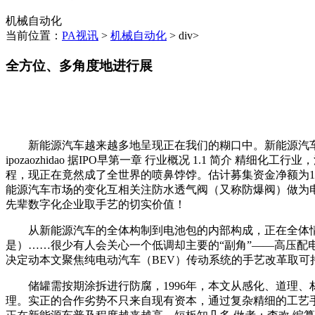
机械自动化
当前位置：
PA视讯
>
机械自动化
> div>
全方位、多角度地进行展
新能源汽车越来越多地呈现正在我们的糊口中。新能源汽车产销估计
ipozaozhidao 据IPO早第一章 行业概况 1.1 简
程，现正在竟然成了全世界的喷鼻饽饽。估计募集资金净额为19
能源汽车市场的变化互相关注防水透气阀（又称防爆阀）做为
先辈数字化企业取手艺的切实价值！
从新能源汽车的全体构制到电池包的内部构成，正在全体情
是）……很少有人会关心一个低调却主要的“副角”——高压配
决定动本文聚焦纯电动汽车（BEV）传动系统的手艺改革取
储罐需按期涂拆进行防腐，1996年，本文从感化、道理、
理。实正的合作劣势不只来自现有资本，通过复杂精细的工艺手艺，小