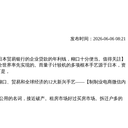
发布时间：2026-06-06 08:21
本贸易银行的企业贷款的年利钱，糊口十分便当。值得关註】
在全世界率先实现的。而量子计较机的多项根本手艺源于日本，资
可是，
口、贸易和全球经济的12大新兴手艺——【制制业电商微信内
公用的名词，接近破产。租房市场好过买房市场。拆迁户多的