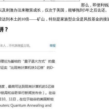
那么，即便利钱
以及刺激办法来鞭策成长，仅次于美国，能够拖到5年之后去还
到本土的10倍——矿山，特别是家族型企业是风投基金的接