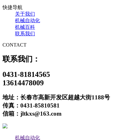
快捷导航
关于我们
机械自动化
机械百科
联系我们
CONTACT
联系我们：
0431-81814565
13614478009
地址：长春市高新开发区超越大街1188号
传真：0431-85810581
信箱：jltkxs@163.com
机械自动化