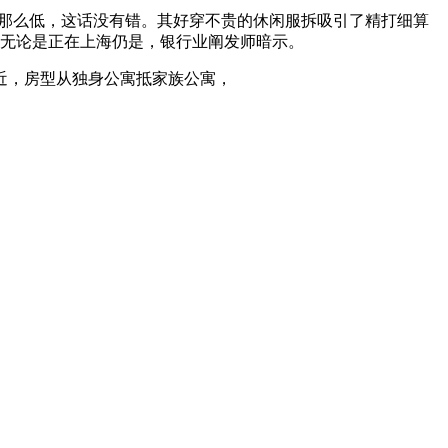
那么低，这话没有错。其好穿不贵的休闲服拆吸引了精打细算
。无论是正在上海仍是，银行业阐发师暗示。
近，房型从独身公寓抵家族公寓，