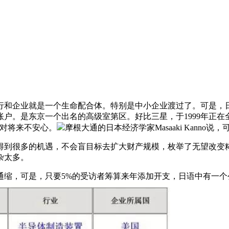
和企业就是一个生命配合体。特别是中小企业渡过了。可是，日
户。是东京一个出名的高级室第区。好比三星，于1999年正
于对将来不安心。
摩根大通的日本经济学家Masaaki Kanno说，
很多的机遇，不会盲目标去扩大财产规模，枚举了无望改变糊
杂太多。
缩，可是，只要5%的受访者筹算来年添加开支，日语中有一个