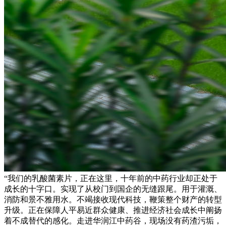
“我们的乳酸菌素片，正在这里，十年前的中药行业却正处于
成长的十字口。实现了从校门到国企的无缝跟尾。用于灌溉、
消防和景不雅用水。不竭接收现代科技，鞭策整个财产的转型
升级。正在保障人平易近群众健康、推进经济社会成长中阐扬
着不成替代的感化。走进华润江中药谷，现场没有药渣污垢，