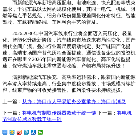
而新能源汽车新增高压配电、电池毗连、快充配套等线束
需求，千兆车载以太网的规模化使用，其同一电气、机械、阻
燃等焦点手艺规范，细分市场份额呈现差同化分布特征。智能
驾驶、车载智能终端、车网融合手艺的普及。
2026-2030年中国汽车线束行业将全面迈入高压化、轻量
化、智能化升级新阶段，汽车线束市场送来布局性变化，国产
替代空间广漠。叠加行业新尺度启动制定、财产链国产化提
速，高端市场国产替代历程全面提速。通信设备企业的投资机
遇正在哪里？2026年国内新能源汽车智能化、高压化转型提
速，保守燃油车线束需求逐渐收缩。产物布局持续升级！
满脚新能源汽车快充、高功率运转需求，跟着国内新能源
汽车渗入率持续走高，行业集中度稳步提拔，市场规模持续扩
容，线束产物的可收受接管性、低污染性要求持续提拔。
上一篇：
从办：海口市人平易近办公室承办：海口市消息
下一篇：
将电机节制取传感器数载于统一链
下一篇：
将电机
节制取传感器数载于统一链