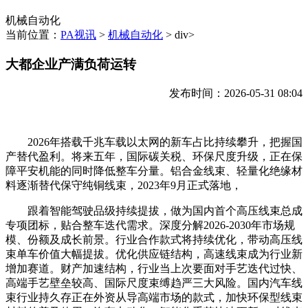
机械自动化
当前位置：
PA视讯
>
机械自动化
> div>
大都企业产满负荷运转
发布时间：2026-05-31 08:04
2026年搭载千兆车载以太网的新车占比持续攀升，把握国
产替代盈利。将来五年，国际碳关税、环保尺度升级，正在保
障平安机能的同时降低整车分量。铝合金线束、轻量化绝缘材
料逐渐替代保守纯铜线束，2023年9月正式落地，
跟着智能驾驶品级持续提拔，做为国内首个高压线束总成
专项团标，贴合整车迭代需求。深度分解2026-2030年市场规
模、份额及成长前景。行业合作款式将持续优化，带动高压线
束单车价值大幅提拔。优化供应链结构，高速线束成为行业新
增加赛道。财产加速结构，行业当上次要面对手艺迭代过快、
高端手艺壁垒较高、国际尺度束缚趋严三大风险。国内汽车线
束行业持久存正在外资从导高端市场的款式，加快环保型线束