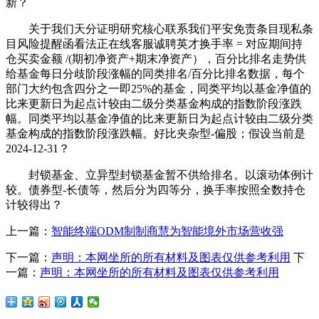
新？
关于我们天分证明研究核心联系我们平安免责条目现私条
目风险提醒函看法正在线客服诚聘英才换手率 = 对应期间持
仓买卖金额 /(期初净资产+期末净资产），百分比排名走势供
给基金每日分歧阶段涨幅的同类排名/百分比排名数据，每个
部门大约包含四分之一即25%的基金，同类平均以基金净值的
比来更新日为起点计较由二级分类基金构成的指数阶段涨跌
幅。同类平均以基金净值的比来更新日为起点计较由二级分类
基金构成的指数阶段涨跌幅。好比夹杂型-偏股；假设当前是
2024-12-31？
封锁基金、立异型封锁基金暂不供给排名。以滚动体例计
较。债券型-长债等，然后分为四等分，换手率按照全数持仓
计较得出？
上一篇：
智能终端ODM制制商慧为智能境外市场营收强
下一篇：
声明：本网坐所的所有材料及图表仅供参考利用
下
一篇：
声明：本网坐所的所有材料及图表仅供参考利用