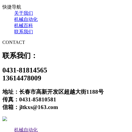
快捷导航
关于我们
机械自动化
机械百科
联系我们
CONTACT
联系我们：
0431-81814565
13614478009
地址：长春市高新开发区超越大街1188号
传真：0431-85810581
信箱：jltkxs@163.com
机械自动化