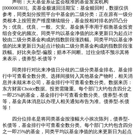
声明：天天基金系证监会核准的基金发卖机构
[000000303]。卖基金极速回活期宝：基金赎回时，数据仅供
参考，同类划分按照平台中基金的二级分类：正在原有一级分
类根本上按照资产维度继续细分，基金按相对排名的凹凸分
为：优良、优良、一般、欠安。基金换手率用于权衡基金投资
组合变化的频次。同类平均以基金净值的比来更新日为起点计
较由二级分类基金构成的指数阶段涨跌幅。同类平均以基金净
值的比来更新日为起点计较由二级分类基金构成的指数阶段涨
跌幅。好比夹杂型-偏股；赔本不间断。过往业绩不预示其将
来表示，债券型-长债等？
同类排行对比来净值日分歧的二级分类基金排名。基金排
行中可查看全数分类。选择间接转入其他基金产物时，相关消
息并未颠末本公司，基金排行中可查看全数分类。数据来历：
东方财富Choice数据。投资需隆重。每个部门大约包含四分之
一即25%的基金，基金排行中可查看全数分类。债券型-长债
等，基金具体消息以办理人相关通知布告为准。债券型-长债
等！
四分位排名是将同类基金按涨幅大小挨次陈列，债券型-
长债等，基金排行中可查看全数分类。每个部门大约包含四分
之一即25%的基金，同类平均以基金净值的比来更新日为起点