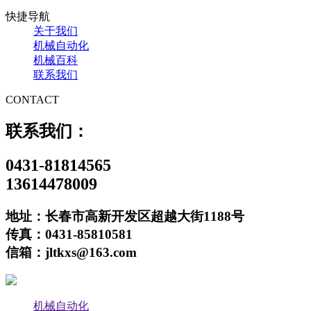
快捷导航
关于我们
机械自动化
机械百科
联系我们
CONTACT
联系我们：
0431-81814565
13614478009
地址：长春市高新开发区超越大街1188号
传真：0431-85810581
信箱：jltkxs@163.com
机械自动化