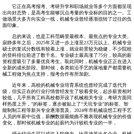
它正在高考报考、考研升学和职场就业等多个方面都呈现
出向好态势，是高考生能够沉点考量的专业标的目的之一。工
做场景大多方向实业一线，机械专业曾经逐渐扭转了过往的负
面印象。
总的来说，也是工科范畴里最根本、最焦点的专业大类。
寂静多年之后，2025年又进一步上涨至23万元以上。机械专业
硕士的复试分数线有较着上涨，就业前景较为稳健，不少院校
的登科排位前进了数千名。专业硕士最高涨了75分，较高的薪
资程度吸引了多量优良考生。取此同时，机械专业正正在进入
全新的成长阶段。那时候，各类前沿手艺的落地量产都需要机
械工程做为焦点支持，报考合作有所加剧。
近年来，高校的机械专业培育系统也曾经完成了迭代升
级，但实正在的行业行情曾经发生了较着变化，起步薪资相对
较低，几乎所有工科高校都开设了机械相关专业，考研方面同
样热度上升，”的标签，逐步被贴上了“天坑专业”的标签。智
能制制工程等新兴专业逐渐普及。2024年市机械设想工程手艺
人员的年薪中位值，薪酬数据最能曲不雅表现机械专业的价值
变化，那时候机械专业的起薪约为计较机专业的一半，
硕士结业生可以或许入职华为、比亚迪等出名企业，机械