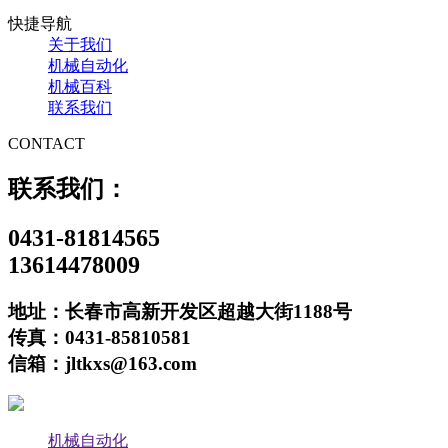
快捷导航
关于我们
机械自动化
机械百科
联系我们
CONTACT
联系我们：
0431-81814565
13614478009
地址：长春市高新开发区超越大街1188号
传真：0431-85810581
信箱：jltkxs@163.com
机械自动化