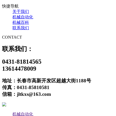
快捷导航
关于我们
机械自动化
机械百科
联系我们
CONTACT
联系我们：
0431-81814565
13614478009
地址：长春市高新开发区超越大街1188号
传真：0431-85810581
信箱：jltkxs@163.com
机械自动化