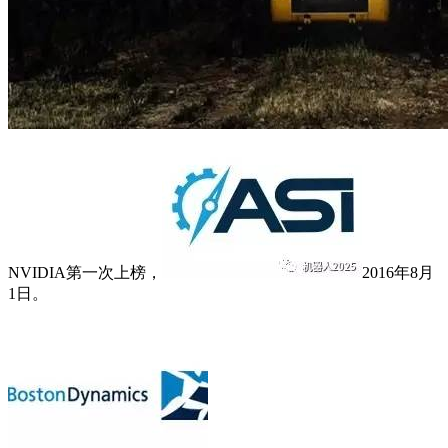
NVIDIA第一次上榜，
2016年8月
1日。