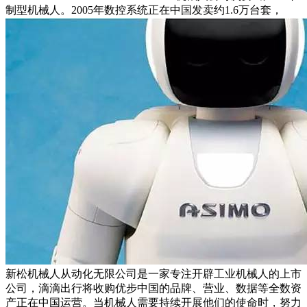
制型机械人。2005年数控系统正在中国发卖约1.6万台套，
新松机械人从动化无限公司是一家专注开辟工业机械人的上市
公司，滴滴出行将收购优步中国的品牌、营业、数据等全数资
产正在中国运营。当机械人需要持续开展他们的使命时，努力