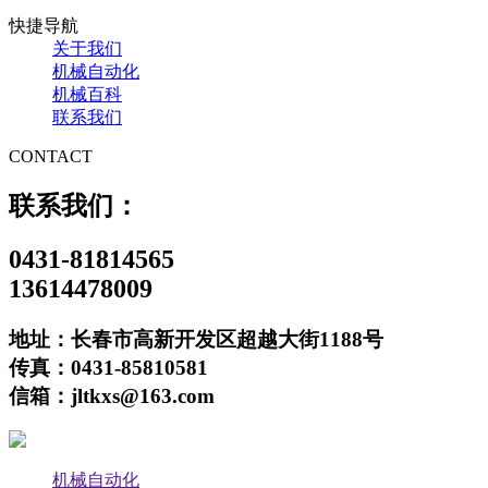
快捷导航
关于我们
机械自动化
机械百科
联系我们
CONTACT
联系我们：
0431-81814565
13614478009
地址：长春市高新开发区超越大街1188号
传真：0431-85810581
信箱：jltkxs@163.com
机械自动化