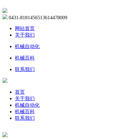
0431-81814565
13614478009
网站首页
关于我们
机械自动化
机械百科
联系我们
首页
关于我们
机械自动化
机械百科
联系我们