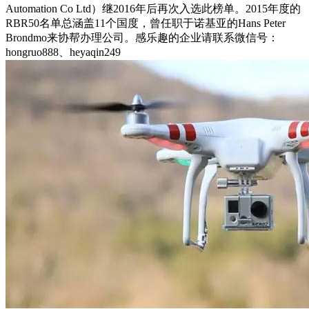
Automation Co Ltd）继2016年后再次入选此榜单。2015年度的
RBR50名单总涵盖11个国度，曾任职于诺基亚的Hans Peter
Brondmo来协帮办理公司。感乐趣的企业请联系微信号：
hongruo888、heyaqin249