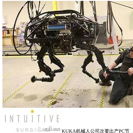
KUKA机械人公司次要出产PC节