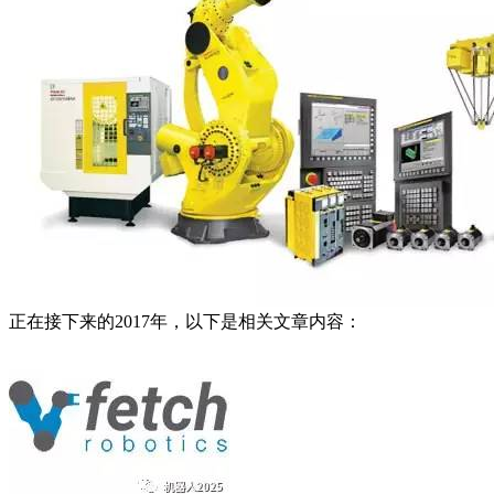
正在接下来的2017年，以下是相关文章内容：